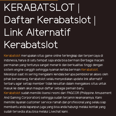
KERABATSLOT |
Daftar Kerabatslot |
Link Alternatif
Kerabatslot
Kerabatslot
merupakan situs game online terlengkap dan terpercaya di
indonesia, hanya di satu tempat saja anda bisa bermain Berbagai macam
permainan yang tentunya sangat menarik dan berkualitas tinggi dengan
sistem engine canggih sehingga nyaman ketika bermain
Kerabatslot.
Meskipun saat ini sering mengalami kendala berupa pemblokiran akses oleh
pihak berwenang, Kerabatslot selalu menyediakan update link alternatif
terbaru agar setiap member tidak kesulitan dalam mengakses situs untuk
masuk ke dalam akun maupun daftar sebagai pemain baru.
Kerabatslot
sudah memiliki lisensi resmi dari PAGCOR (Philippine Amusement
And Gaming Corporation) sehingga sudah terjamin keamanannya. Kami
memiliki layanan customer service ramah dan profesional yang selalu siap
membantu anda kapanpun juga yang bisa anda hubungi melalui kontak yang
sudah tersedia atau bisa melalui Livechat kami .