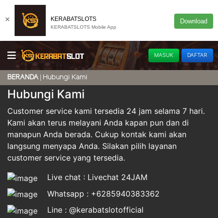
×
KERABATSLOTS
Download
KERABATSLOTS Mobile App
MASUK
DAFTAR
Hubungi Kami
BERANDA
Hubungi Kami
Customer service kami tersedia 24 jam selama 7 hari.
Kami akan terus melayani Anda kapan pun dan di
manapun Anda berada. Cukup kontak kami akan
langsung menyapa Anda. Silakan pilih layanan
customer service yang tersedia.
Live chat : Livechat 24JAM
Whatsapp : +6285940383362
Line : @kerabatslotofficial